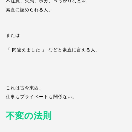
不注意、失態、ポカ、うっかりなどを
素直に認められる人。
または
「 間違えました 」 などと素直に言える人。
これは古今東西、
仕事もプライベートも関係ない。
不変の法則