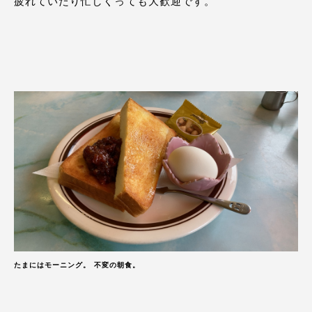
疲れていたり忙しくっても大歓迎です。
たまにはモーニング。 不変の朝食。