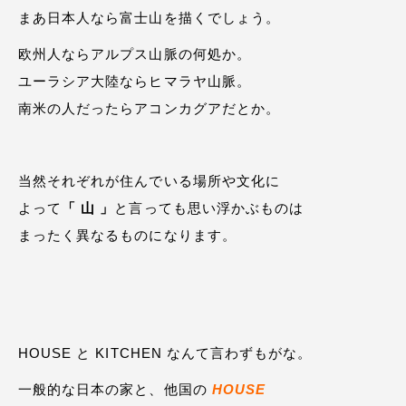
まあ日本人なら富士山を描くでしょう。
欧州人ならアルプス山脈の何処か。
ユーラシア大陸ならヒマラヤ山脈。
南米の人だったらアコンカグアだとか。
当然それぞれが住んでいる場所や文化に
よって
「 山 」
と言っても思い浮かぶものは
まったく異なるものになります。
HOUSE と KITCHEN なんて言わずもがな。
一般的な日本の家と、他国の
HOUSE