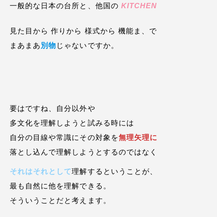
一般的な日本の台所と、他国の
KITCHEN
見た目から 作りから 様式から 機能ま、で
まあまあ
別物
じゃないですか。
要はですね、自分以外や
多文化を理解しようと試みる時には
自分の目線や常識にその対象を
無理矢理に
落とし込んで理解しようとするのではなく
それはそれとして
理解するということが、
最も自然に他を理解できる。
そういうことだと考えます。