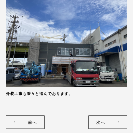
外装工事も着々と進んでおります
。
前へ
次へ