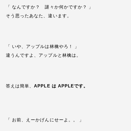
「 なんですか？ 謎々か何かですか？ 」
そう思ったあなた、違います。
「 いや、アップルは林檎やろ！ 」
違うんですよ、アップルと林檎は。
答えは簡単、
APPLE は APPLEです。
「 お前、えーかげんにせーよ。。 」