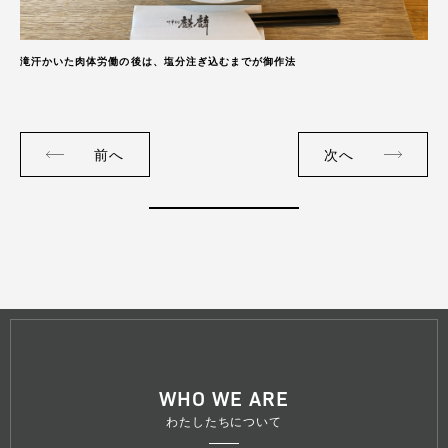
滝汗かいた肉体労働の後は、塩分注ぎ込むまでが御作法
前へ
次へ
WHO WE ARE
わたしたちについて