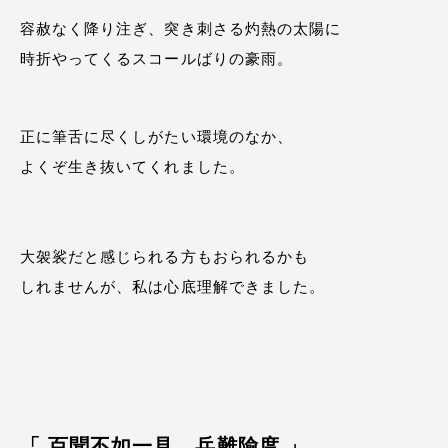
容赦なく降り注ぎ、突き刺さる灼熱の太陽に
時折やってくるスコールばりの豪雨。
正に筆舌に尽くしがたい環境のなか、
よくぞ生き抜いてくれました。
大袈裟だと感じられる方もおられるかも
しれませんが、私は心底理解できました。
「 百聞不如一見、兵難隃度 」