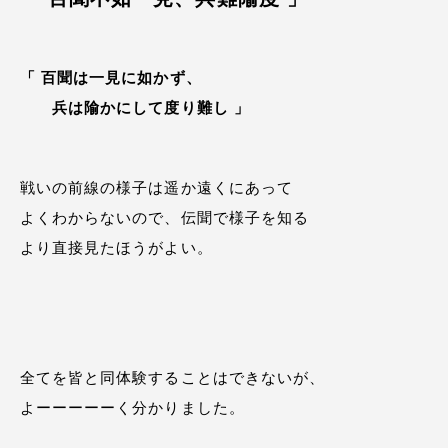
「 百聞は一見に如かず、
兵は隃かにして度り難し 」
戦いの前線の様子は遥か遠くにあって
よくわからないので、伝聞で様子を知る
より直接見たほうがよい。
全てを皆と同体験することはできないが、
よーーーーーく分かりました。