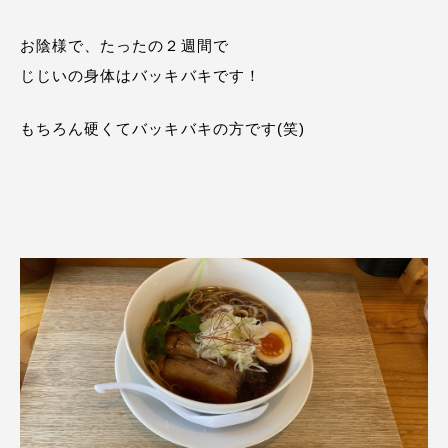
お陰様で、たったの２週間で
じじいの身体はバッキバキです！
もちろん硬くてバッキバキの方です(笑)