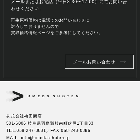
メールまたはお電話（平日8:30〜17:00）にてお問い合
わせください。
再生原料価格は電話でのお問い合わせに
対応しておりませんので
買取価格情報ページをご参考にしてください。
メールお問い合わせ
株式会社梅田商店
501-6006 岐阜県羽島郡岐南町伏屋1丁目33
TEL.
058-247-3881
／FAX.058-248-0896
MAIL. info@umeda-shoten.jp