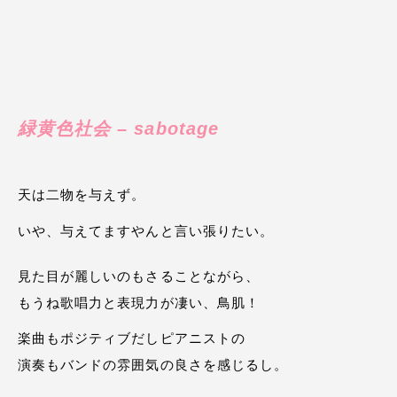
緑黄色社会 – sabotage
天は二物を与えず。
いや、与えてますやんと言い張りたい。
見た目が麗しいのもさることながら、
もうね歌唱力と表現力が凄い、鳥肌！
楽曲もポジティブだしピアニストの
演奏もバンドの雰囲気の良さを感じるし。