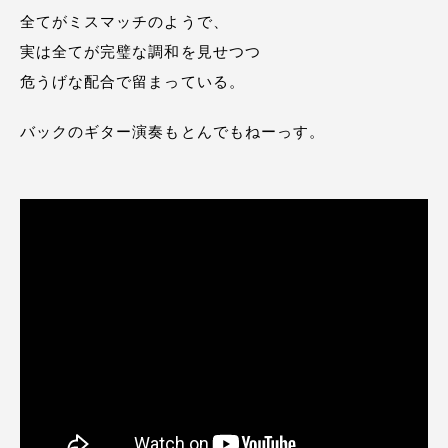
全てがミスマッチのようで、
実は全てが完璧な調和を見せつつ
危うげな配合で留まっている。
バックのギター演奏もとんでもねーっす。