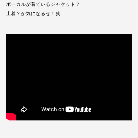
ボーカルが着ているジャケット？
上着？が気になるぜ！笑