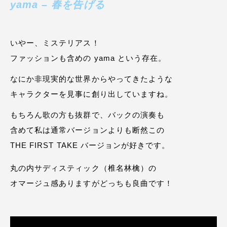
yama – 春を告げる
いやー、ミステリアス！
ファッションも含めの yama という存在。
なにか非現実的な世界からやってきたような
キャラクターを見事に創り出していますね。
もちろん歌の方も抜群で、バックの演奏も
含めて私は通常バージョンよりも断然この
THE FIRST TAKE バージョンが好きです。
丸の内サディスティック（椎名林檎）の
オマージュ感ありますがどっちも良曲です！