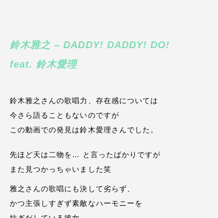
鈴木雅之 – DADDY! DADDY! DO!
feat. 鈴木愛理
鈴木雅之さんの歌唱力、存在感については
今さら語ることもないのですが
この動画での発見は鈴木愛理さんでした。
先ほど天は二物を… と言ったばかりですが
また見つかっちゃいました笑
雅之さんの歌唱にも決して劣らず、
かつ主張しすぎず素敵なハーモニーを
紡ぎだしている彼女。