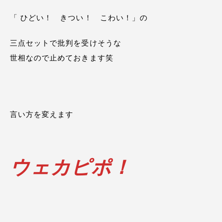
「 ひどい！ きつい！ こわい！」の
三点セットで批判を受けそうな
世相なので止めておきます笑
言い方を変えます
ウェカピポ！