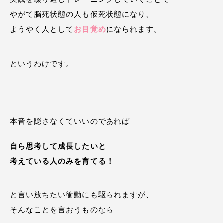
やがて脳死状態の人も仮死状態になり、
ようやく人として
お目覚め
になられます。
というわけです。
本音を隠さなくていいのであれば
自ら思考して成長したいと
考えている人のみを育てる！
と言い放ちたい衝動にも駆られますが、
そんなことを言おうものなら