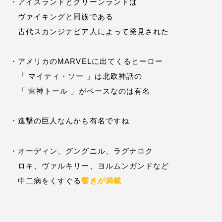
・アイスランドとグリーンランドは
ヴァイキングと同族である
古代スカンジナビア人によって発見された
・アメリカのMARVELに出てくるヒーロー
「 マイティ・ソー 」は北欧神話の
「 雷神トール 」がベースなのは有名
・進撃の巨人なんかも有名ですね
・オーディン、グングニル、ラグナロク
ロキ、ヴァルキリー、ヨルムンガンドなど
中二病をくすぐる
響きが満載