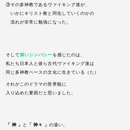
③その多神教であるヴァイキング達が、
いかにキリスト教と同化していくのかの
流れが非常に勉強になった。
そして
深いシンパシー
を感じたのは、
私たち日本人と彼ら古代ヴァイキング達は
同じ多神教ベースの文化に生きている（た）
それがこのドラマの世界観に
入り込めた要因だと思いました。
「 神 」
と
「 神々 」
の違い。