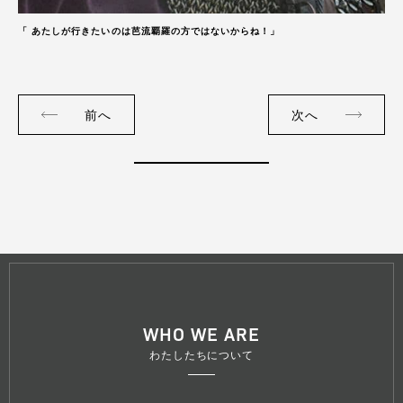
「 あたしが行きたいのは芭流覇羅の方ではないからね！」
前へ
次へ
WHO WE ARE
わたしたちについて