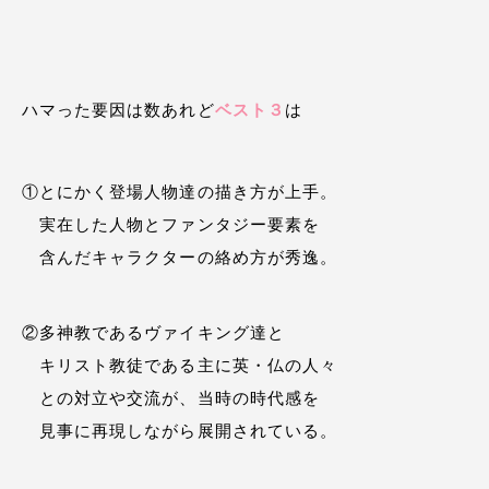
ハマった要因は数あれど
ベスト３
は
①とにかく登場人物達の描き方が上手。
実在した人物とファンタジー要素を
含んだキャラクターの絡め方が秀逸。
②多神教であるヴァイキング達と
キリスト教徒である主に英・仏の人々
との対立や交流が、当時の時代感を
見事に再現しながら展開されている。