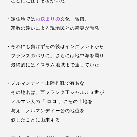
などに定住する者がいた
・定住地では
お決まりの
文化、習慣、
宗教の違いによる現地民との衝突が勃発
・それにも負けずその後はイングランドから
フランスのパリに。さらには地中海を周り
最終的にはイスラム地域まで達していた
・ノルマンディー上陸作戦で有名な
その地名は、西フランク王シャルル３世が
ノルマン人の「 ロロ 」にその土地を
与え、ノルマンディー公の地位を
叙したことに由来する