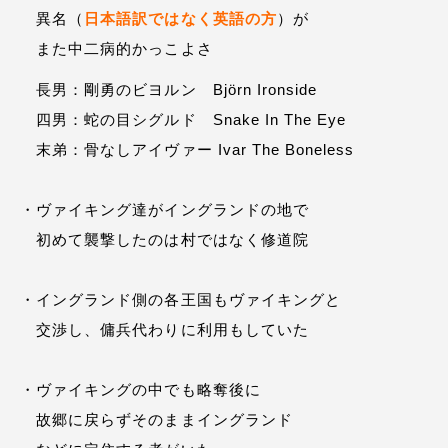
異名（
日本語訳ではなく英語の方
）が
また中二病的かっこよさ
長男：剛勇のビヨルン Björn Ironside
四男：蛇の目シグルド Snake In The Eye
末弟：骨なしアイヴァー Ivar The Boneless
・ヴァイキング達がイングランドの地で
初めて襲撃したのは村ではなく修道院
・イングランド側の各王国もヴァイキングと
交渉し、傭兵代わりに利用もしていた
・ヴァイキングの中でも略奪後に
故郷に戻らずそのままイングランド