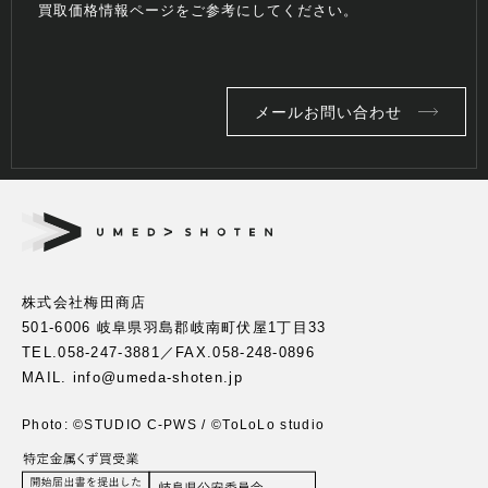
買取価格情報ページをご参考にしてください。
メールお問い合わせ
株式会社梅田商店
501-6006 岐阜県羽島郡岐南町伏屋1丁目33
TEL.
058-247-3881
／FAX.058-248-0896
MAIL. info@umeda-shoten.jp
Photo: ©︎STUDIO C-PWS / ©︎ToLoLo studio