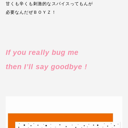
甘くも辛くも刺激的なスパイスってもんが
必要なんだぜＢＯＹＺ！
If you really bug me
then I’ll say goodbye
!