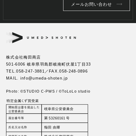
メールお問い合わせ
株式会社梅田商店
501-6006 岐阜県羽島郡岐南町伏屋1丁目33
TEL.
058-247-3881
／FAX.058-248-0896
MAIL. info@umeda-shoten.jp
Photo: ©︎STUDIO C-PWS / ©︎ToLoLo studio