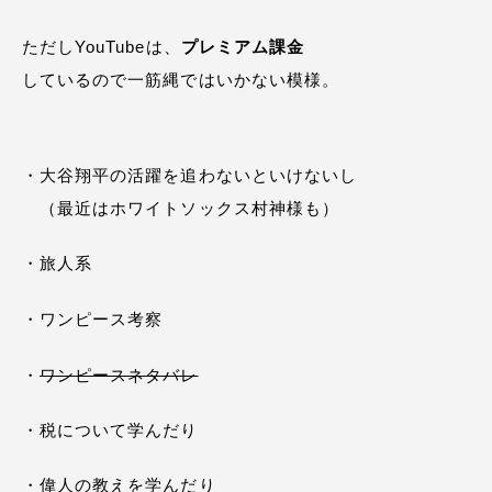
ただしYouTubeは、
プレミアム課金
しているので一筋縄ではいかない模様。
・大谷翔平の活躍を追わないといけないし
（最近はホワイトソックス村神様も）
・旅人系
・ワンピース考察
・
ワンピースネタバレ
・税について学んだり
・偉人の教えを学んだり