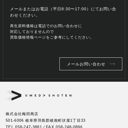
メールまたはお電話（平日8:30〜17:00）にてお問い合
わせください。
再生原料価格は電話でのお問い合わせに
対応しておりませんので
買取価格情報ページをご参考にしてください。
メールお問い合わせ
株式会社梅田商店
501-6006 岐阜県羽島郡岐南町伏屋1丁目33
TEL.
058-247-3881
／FAX.058-248-0896