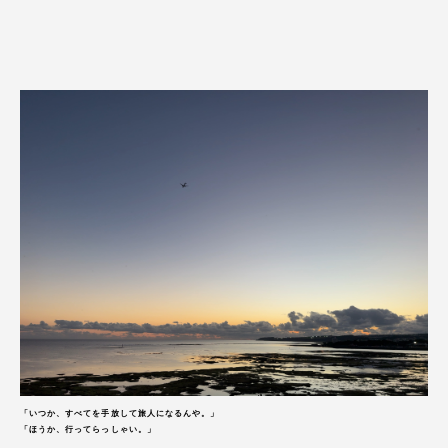
「いつか、すべてを手放して旅人になるんや。」
「ほうか、行ってらっしゃい。」