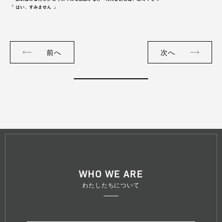
「 はい、すみません 」
前へ
次へ
WHO WE ARE
わたしたちについて