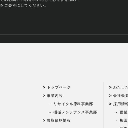
ジをご参考にしてください。
トップページ
わたし
事業内容
会社概
リサイクル原料事業部
採用情
機械メンテナンス事業部
価値
買取価格情報
梅田