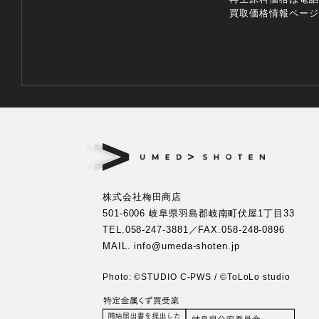
買取価格情報ペー
株式会社梅田商店
501-6006 岐阜県羽島郡岐南町伏屋1丁目33
TEL.
058-247-3881
／FAX.058-248-0896
MAIL. info@umeda-shoten.jp
Photo: ©︎STUDIO C-PWS / ©︎ToLoLo studio